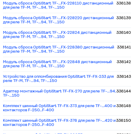
Модуль сброса OptiStart TF-...FX-228110 дистанционный
336138
для реле TF-M, TF-...94, TF-...150
Модуль сброса OptiStart TF-...FX-228220 дистанционный
336139
для реле TF-M, TF-...94, TF-...150
Модуль сброса OptiStart TF-...FX-22824 дистанционный
336140
для реле TF-M, TF-...94, TF-...150
Модуль сброса OptiStart TF-...FX-228380 дистанционный
336141
для реле TF-M, TF-...94, TF-...150
Модуль сброса OptiStart TF-...FX-22848 дистанционный
336142
для реле TF-M, TF-...94, TF-...150
Устройство для опломбирования OptiStart TF-FX-233 для
336143
реле TF-M, TF-...94, TF-...150
Адаптер монтажный OptiStart TF-FX-270 для реле TF-...94,
336144
TF-...150
Комплект шинный OptiStart TF-FX-373 для реле TF-...400 и
336148
контакторов F-250...F-400
Комплект шинный OptiStart TF-FX-376 для реле TF-...420 и
336150
контакторов F-250...F-400