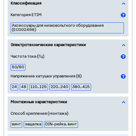
Классификация
Категория ETIM
Аксессуары для низковольтного оборудования
(EC002498)
Электротехнические характеристики
Частота тока (Гц)
50/60
Напряжение катушки управления (В)
24
48
110…125
220…240
380…415
Монтажные характеристики
Способ крепления (монтажа)
винт
защелка
DIN-рейка, винт