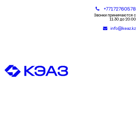
+77172760578
Звонки принимаются с
11:30 до 20:00
info@keaz.kz