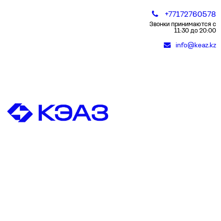
+77172760578
Звонки принимаются с
11:30 до 20:00
info@keaz.kz