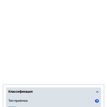
Классификация
Тип приёмки