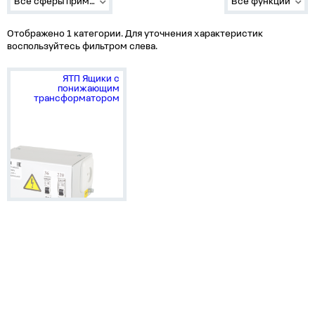
Все сферы применения
Все функции
Отображено 1 категории. Для уточнения характеристик
воспользуйтесь фильтром слева.
ЯТП Ящики с
понижающим
трансформатором