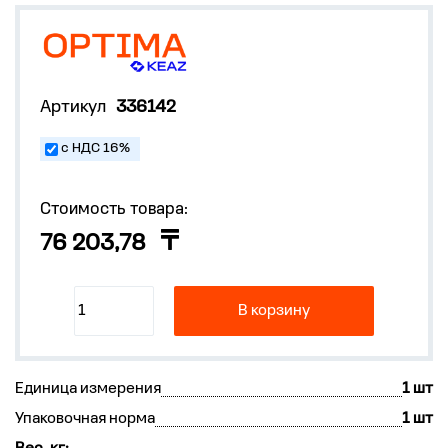
Артикул
336142
с НДС 16%
Стоимость товара:
76 203,78
В корзину
Единица измерения
1 шт
Упаковочная норма
1 шт