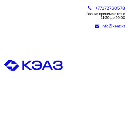
+77172760578
Звонки принимаются с
11:30 до 20:00
info@keaz.kz