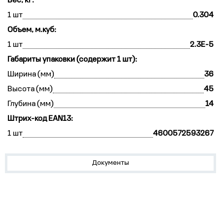
Вес, кг:
1 шт
0.304
Объем, м.куб:
1 шт
2.3E-5
Габариты упаковки (содержит 1 шт):
Ширина (мм)
36
Высота (мм)
45
Глубина (мм)
14
Штрих-код EAN13:
1 шт
4600572593267
Документы
Устройства на DIN-рейку