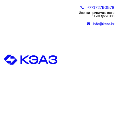
+77172760578
Звонки принимаются с
11:30 до 20:00
info@keaz.kz