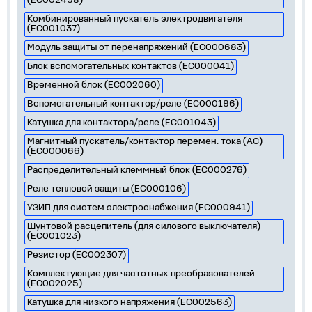
(EC002498)
Комбинированный пускатель электродвигателя
(EC001037)
Модуль защиты от перенапряжений (EC000683)
Блок вспомогательных контактов (EC000041)
Временной блок (EC002060)
Вспомогательный контактор/реле (EC000196)
Катушка для контактора/реле (EC001043)
Магнитный пускатель/контактор перемен. тока (AC)
(EC000066)
Распределительный клеммный блок (EC000276)
Реле тепловой защиты (EC000106)
УЗИП для систем электроснабжения (EC000941)
Шунтовой расцепитель (для силового выключателя)
(EC001023)
Резистор (EC002307)
Комплектующие для частотных преобразователей
(EC002025)
Катушка для низкого напряжения (EC002563)