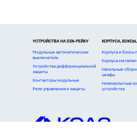
УСТРОЙСТВА НА DIN-РЕЙКУ
КОРПУСА, БОКСЫ,
Модульные автоматические
Корпуса и боксы 
выключатели
Корпуса металли
Устройства дифференциальной
Напольные сборн
защиты
шкафы
Контакторы модульные
Низковольтные к
Реле управления и защиты
устройства