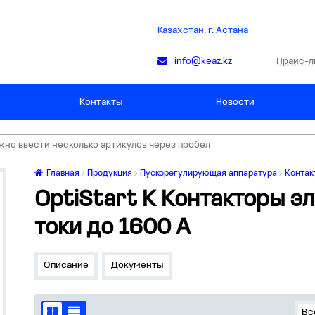
Казахстан, г. Астана
Прайс-л
info@keaz.kz
Контакты
Новости
Главная
Продукция
Пускорегулирующая аппаратура
Контак
OptiStart K Контакторы э
токи до 1600 А
Описание
Документы
Вс