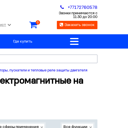
+77172760578
Звонки принимаются с
11:30 до 20:00
0
ист
Заказать звонок
Где купить
торы, пускатели и тепловые реле защиты двигателя
лектромагнитные на
е сферы применения
Все функции