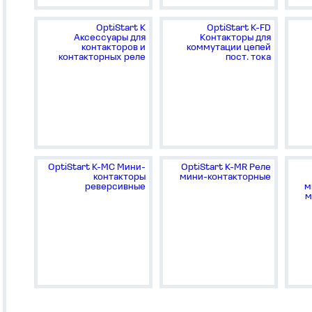
OptiStart K
OptiStart K-FD
Аксессуары для
Контакторы для
контакторов и
коммутации цепей
контакторных реле
пост. тока
OptiStart K-MC Мини-
OptiStart K-MR Реле
контакторы
мини-контакторные
реверсивные
м
м