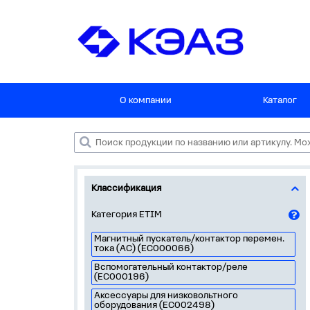
О компании
Каталог
Классификация
Категория ETIM
Магнитный пускатель/контактор перемен.
тока (AC) (EC000066)
Вспомогательный контактор/реле
(EC000196)
Аксессуары для низковольтного
оборудования (EC002498)