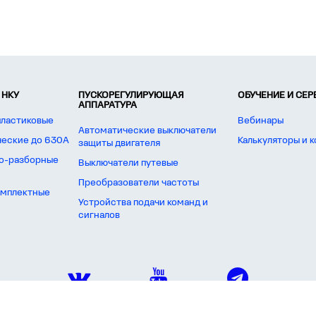
 НКУ
ПУСКОРЕГУЛИРУЮЩАЯ
ОБУЧЕНИЕ И СЕ
АППАРАТУРА
пластиковые
Вебинары
Автоматические выключатели
ческие до 630А
Калькуляторы и 
защиты двигателя
о-разборные
Выключатели путевые
Преобразователи частоты
омплектные
Устройства подачи команд и
сигналов