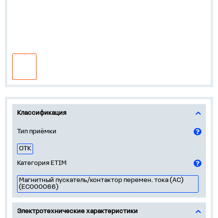
Классификация
Тип приёмки
ОТК
Категория ETIM
Магнитный пускатель/контактор перемен. тока (AC)
(EC000066)
Электротехнические характеристики