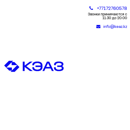
+77172760578
Звонки принимаются с
11:30 до 20:00
info@keaz.kz