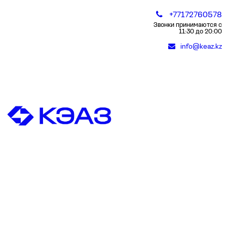
+77172760578
Звонки принимаются с
11:30 до 20:00
info@keaz.kz