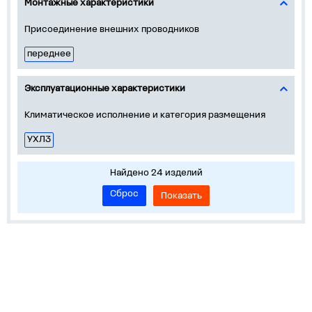
Монтажные характеристики
Присоединение внешних проводников
переднее
Эксплуатационные характеристики
Климатическое исполнение и категория размещения
УХЛ3
Найдено 24 изделий
Сброс
Показать
Устройства на DIN-рейку
Корпуса, боксы, НКУ