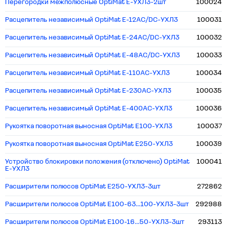
Перегородки межполюсные OptiMat E-УХЛ3-2шт
100024
Расцепитель независимый OptiMat E-12AC/DC-УХЛ3
100031
Расцепитель независимый OptiMat E-24AC/DC-УХЛ3
100032
Расцепитель независимый OptiMat E-48AC/DC-УХЛ3
100033
Расцепитель независимый OptiMat E-110AC-УХЛ3
100034
Расцепитель независимый OptiMat E-230AC-УХЛ3
100035
Расцепитель независимый OptiMat E-400AC-УХЛ3
100036
Рукоятка поворотная выносная OptiMat E100-УХЛ3
100037
Рукоятка поворотная выносная OptiMat E250-УХЛ3
100039
Устройство блокировки положения (отключено) OptiMat
100041
E-УХЛ3
Расширители полюсов OptiMat E250-УХЛ3-3шт
272862
Расширители полюсов OptiMat E100-63...100-УХЛ3-3шт
292988
Расширители полюсов OptiMat E100-16...50-УХЛ3-3шт
293113