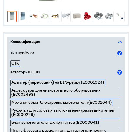
Классификация
Тип приёмки
ОТК
Категория ETIM
Адаптер (переходник) на DIN-рейку (EC001024)
Аксессуары для низковольтного оборудования
(EC002498)
Механическая блокировка выключателя (EC001044)
Рукоятка для силовых выключателей/разъединителей
(EC000229)
Блок вспомогательных контактов (EC000041)
Плата фазового разделителя для автоматических