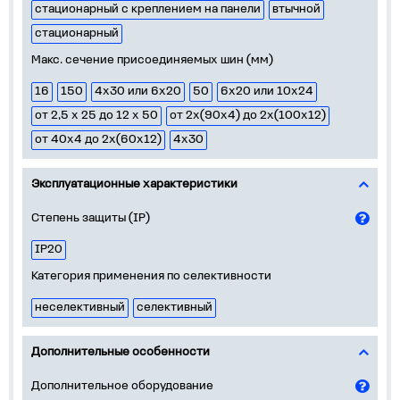
стационарный с креплением на панели
втычной
стационарный
Макс. сечение присоединяемых шин (мм)
16
150
4х30 или 6х20
50
6х20 или 10х24
от 2,5 х 25 до 12 х 50
от 2х(90х4) до 2х(100х12)
от 40х4 до 2х(60х12)
4х30
Эксплуатационные характеристики
Степень защиты (IP)
IP20
Категория применения по селективности
неселективный
селективный
Дополнительные особенности
Дополнительное оборудование