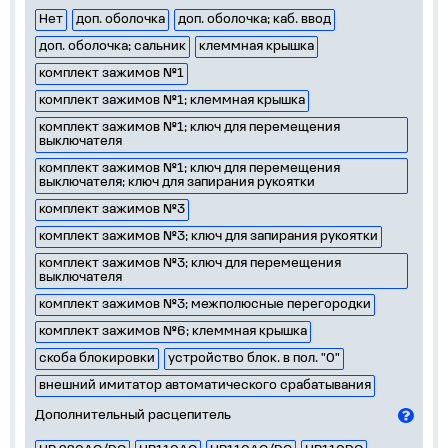
Нет
доп. оболочка
доп. оболочка; каб. ввод
доп. оболочка; сальник
клеммная крышка
комплект зажимов №1
комплект зажимов №1; клеммная крышка
комплект зажимов №1; ключ для перемещения
выключателя
комплект зажимов №1; ключ для перемещения
выключателя; ключ для запирания рукоятки
комплект зажимов №3
комплект зажимов №3; ключ для запирания рукоятки
комплект зажимов №3; ключ для перемещения
выключателя
комплект зажимов №3; межполюсные перегородки
комплект зажимов №6; клеммная крышка
скоба блокировки
устройство блок. в пол. "0"
внешний имитатор автоматического срабатывания
Дополнительный расцепитель