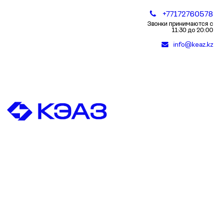
+77172760578
Звонки принимаются с
11:30 до 20:00
info@keaz.kz