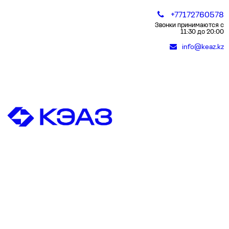
+77172760578
Звонки принимаются с
11:30 до 20:00
info@keaz.kz