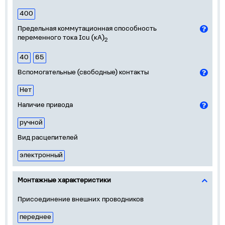
400
Предельная коммутационная способность
переменного тока Icu (кА)
2
40
65
Вспомогательные (свободные) контакты
Нет
Наличие привода
ручной
Вид расцепителей
электронный
Монтажные характеристики
Присоединение внешних проводников
переднее