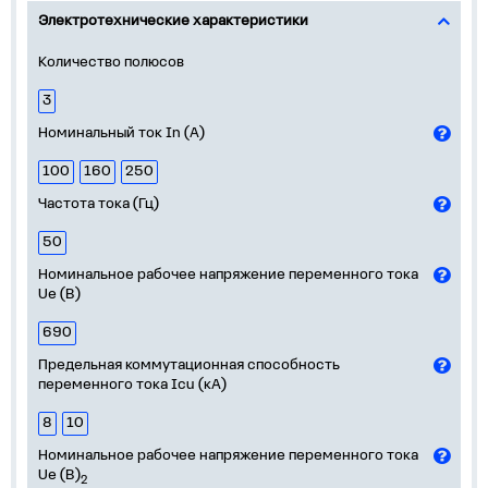
Электротехнические характеристики
Количество полюсов
3
Номинальный ток In (А)
100
160
250
Частота тока (Гц)
50
Номинальное рабочее напряжение переменного тока
Ue (В)
690
Предельная коммутационная способность
переменного тока Icu (кА)
8
10
Номинальное рабочее напряжение переменного тока
Ue (В)
2