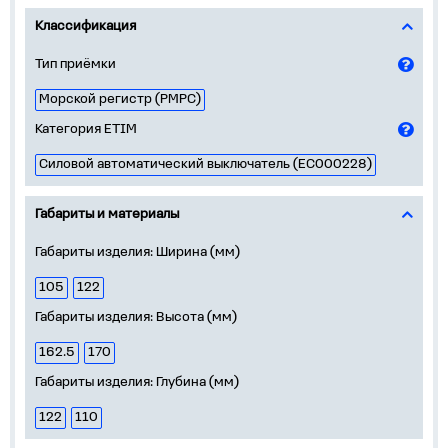
Классификация
Тип приёмки
Морской регистр (РМРС)
Категория ETIM
Силовой автоматический выключатель (EC000228)
Габариты и материалы
Габариты изделия: Ширина (мм)
105
122
Габариты изделия: Высота (мм)
162.5
170
Габариты изделия: Глубина (мм)
122
110