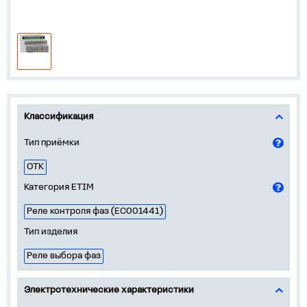
Классификация
Тип приёмки
ОТК
Категория ETIM
Реле контроля фаз (EC001441)
Тип изделия
Реле выбора фаз
Электротехнические характеристики