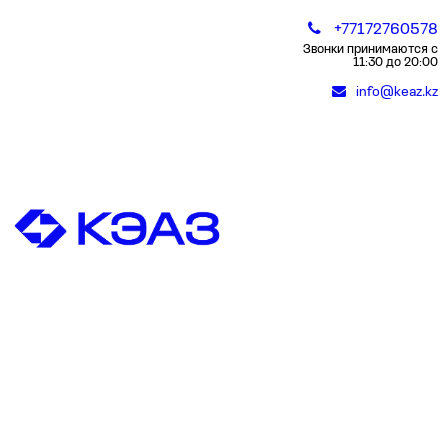
+77172760578
Звонки принимаются с
11:30 до 20:00
info@keaz.kz