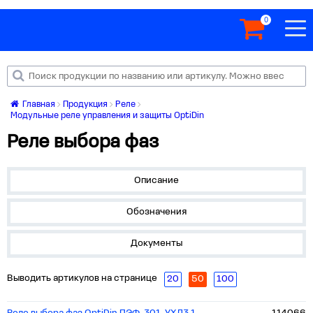
0
Главная
Продукция
Реле
Модульные реле управления и защиты OptiDin
Реле выбора фаз
Описание
Обозначения
Документы
Выводить артикулов на странице
20
50
100