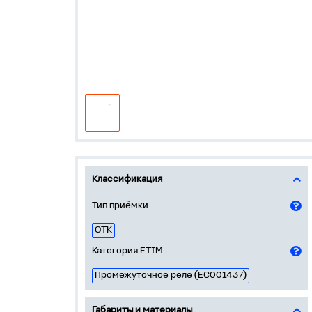
Классификация
Тип приёмки
ОТК
Категория ETIM
Промежуточное реле (EC001437)
Габариты и материалы