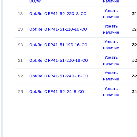
CO/W
наличие
Узнать
18
OptiRel G RP41-52-230-8-CO
32
наличие
Узнать
19
OptiRel G RP41-51-110-16-CO
32
наличие
Узнать
20
OptiRel G RP41-51-12D-16-CO
32
наличие
Узнать
21
OptiRel G RP41-51-230-16-CO
32
наличие
Узнать
22
OptiRel G RP41-51-24D-16-CO
32
наличие
Узнать
23
OptiRel G RP41-52-24-8-CO
34
наличие