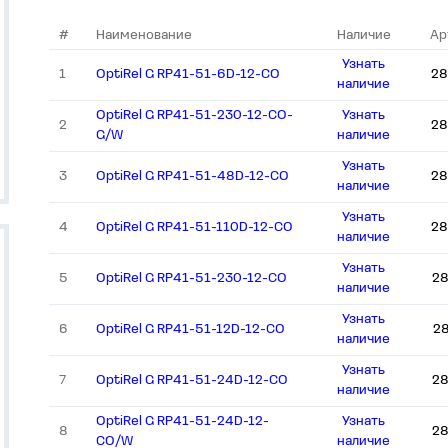
#
Наименование
Наличие
Ар
Узнать
1
OptiRel G RP41-51-6D-12-CO
28
наличие
OptiRel G RP41-51-230-12-CO-
Узнать
2
28
G/W
наличие
Узнать
3
OptiRel G RP41-51-48D-12-CO
28
наличие
Узнать
4
OptiRel G RP41-51-110D-12-CO
28
наличие
Узнать
5
OptiRel G RP41-51-230-12-CO
28
наличие
Узнать
6
OptiRel G RP41-51-12D-12-CO
2
наличие
Узнать
7
OptiRel G RP41-51-24D-12-CO
28
наличие
OptiRel G RP41-51-24D-12-
Узнать
8
28
CO/W
наличие