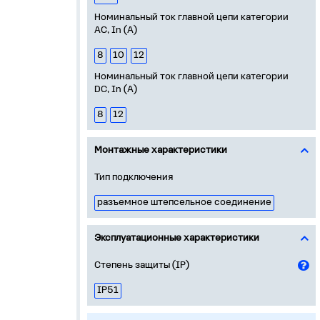
Номинальный ток главной цепи категории
AC, In (А)
8
10
12
Номинальный ток главной цепи категории
DC, In (А)
8
12
Монтажные характеристики
Тип подключения
разъемное штепсельное соединение
Эксплуатационные характеристики
Степень защиты (IP)
IP51