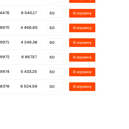
4476
6 540,17
В корзину
9970
4 466,65
В корзину
9971
4 248,38
В корзину
9972
6 867,57
В корзину
9974
5 433,25
В корзину
8378
6 524,58
В корзину