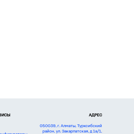
РВИСЫ
АДРЕС
050039, г. Алматы, Турксибский
район, ул. Закарпатская, д 1а/1,