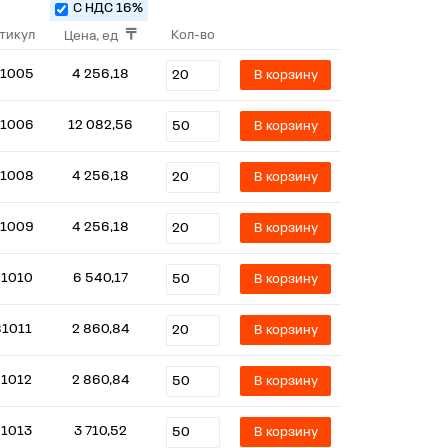
С НДС 16%
тикул
Кол-во
Цена, ед
1005
4 256,18
В корзину
1006
12 082,56
В корзину
1008
4 256,18
В корзину
1009
4 256,18
В корзину
1010
6 540,17
В корзину
81011
2 860,84
В корзину
1012
2 860,84
В корзину
1013
3 710,52
В корзину