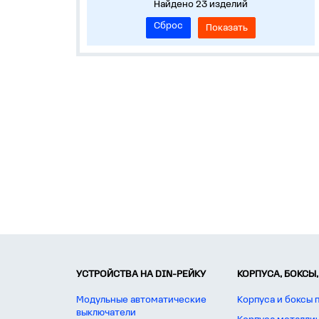
Найдено 23 изделий
Сброс
Показать
УСТРОЙСТВА НА DIN-РЕЙКУ
КОРПУСА, БОКСЫ,
Модульные автоматические
Корпуса и боксы 
выключатели