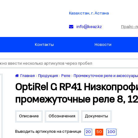
Казахстан, г. Астана
Прайс-л
info@keaz.kz
Контакты
Новости
Главная
Продукция
Реле
Промежуточное реле и аксессуары 
OptiRel G RP41 Низкопро
промежуточные реле 8, 12
Описание
Обозначения
Документы
Выводить артикулов на странице
20
50
100