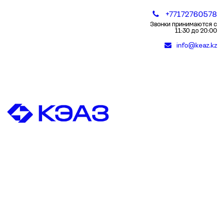
+77172760578
Звонки принимаются с
11:30 до 20:00
info@keaz.kz