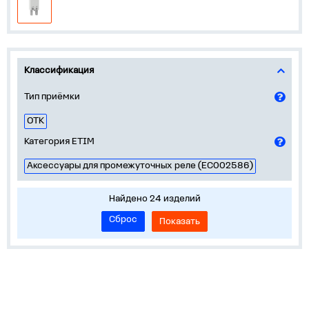
Классификация
Тип приёмки
ОТК
Категория ETIM
Аксессуары для промежуточных реле (EC002586)
Найдено 24 изделий
Сброс
Показать
Устройства на DIN-рейку