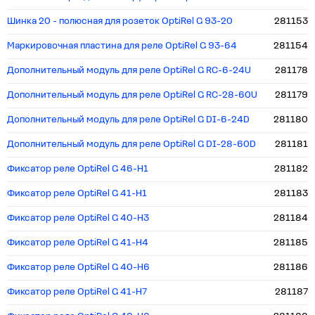
Шинка 20 - полюсная для розеток OptiRel G 93-20
281153
Маркировочная пластина для реле OptiRel G 93-64
281154
Дополнительный модуль для реле OptiRel G RС-6-24U
281178
Дополнительный модуль для реле OptiRel G RC-28-60U
281179
Дополнительный модуль для реле OptiRel G DI-6-24D
281180
Дополнительный модуль для реле OptiRel G DI-28-60D
281181
Фиксатор реле OptiRel G 46-H1
281182
Фиксатор реле OptiRel G 41-H1
281183
Фиксатор реле OptiRel G 40-H3
281184
Фиксатор реле OptiRel G 41-H4
281185
Фиксатор реле OptiRel G 40-H6
281186
Фиксатор реле OptiRel G 41-H7
281187