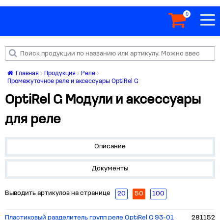
0
Главная
Продукция
Реле
Промежуточное реле и аксессуары OptiRel G
OptiRel G Модули и аксессуары
для реле
Описание
Документы
Выводить артикулов на странице
20
50
100
Пластиковый разделитель групп реле OptiRel G 93-01
281152