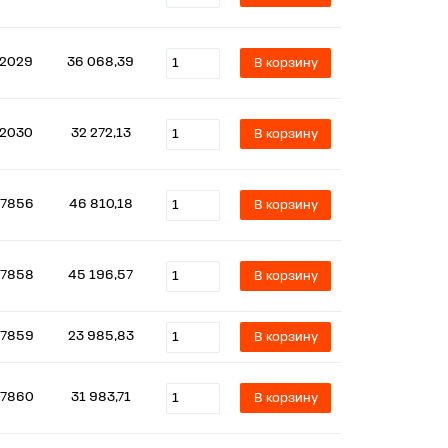
2029
36 068,39
В корзину
2030
32 272,13
В корзину
7856
46 810,18
В корзину
7858
45 196,57
В корзину
7859
23 985,83
В корзину
7860
31 983,71
В корзину