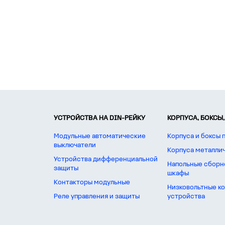
УСТРОЙСТВА НА DIN-РЕЙКУ
КОРПУСА, БОКСЫ,
Модульные автоматические
Корпуса и боксы 
выключатели
Корпуса металли
Устройства дифференциальной
Напольные сборн
защиты
шкафы
Контакторы модульные
Низковольтные к
Реле управления и защиты
устройства