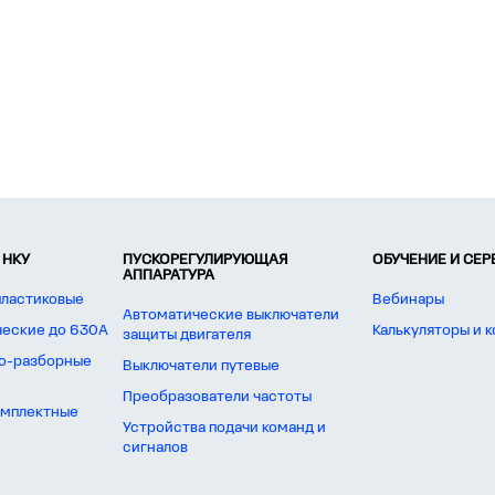
 НКУ
ПУСКОРЕГУЛИРУЮЩАЯ
ОБУЧЕНИЕ И СЕ
АППАРАТУРА
пластиковые
Вебинары
Автоматические выключатели
ческие до 630А
Калькуляторы и 
защиты двигателя
о-разборные
Выключатели путевые
Преобразователи частоты
омплектные
Устройства подачи команд и
сигналов