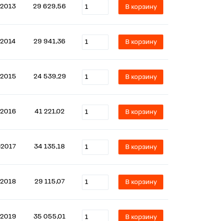
2013
29 629,56
В корзину
2014
29 941,36
В корзину
2015
24 539,29
В корзину
2016
41 221,02
В корзину
32017
34 135,18
В корзину
2018
29 115,07
В корзину
2019
35 055,01
В корзину