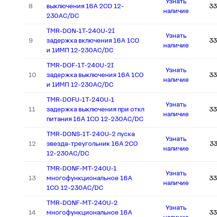
Узнать
8
выключения 16А 2СО 12-
33
наличие
230АС/DC
TMR-DON-1T-240U-2I
Узнать
9
задержка включения 16А 1СО
33
наличие
и 1ИМП 12-230АС/DC
TMR-DOF-1T-240U-2I
Узнать
10
задержка выключения 16А 1СО
33
наличие
и 1ИМП 12-230АС/DC
TMR-DOFU-1T-240U-1
Узнать
11
задержка выключения при откл
33
наличие
питания 16А 1СО 12-230АС/DC
TMR-DONS-1T-240U-2 пуска
Узнать
12
звезда-треугольник 16А 2СО
3
наличие
12-230АС/DC
TMR-DONF-MT-240U-1
Узнать
13
многофункциональное 16А
33
наличие
1СО 12-230АС/DC
TMR-DONF-MT-240U-2
Узнать
14
многофункциональное 16А
33