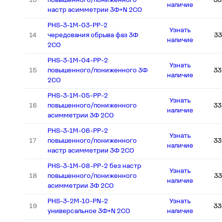
13
повышенного/пониженного
33
наличие
настр асимметрии 3Ф+N 2CО
PHS-3-1M-03-PP-2
Узнать
14
чередования обрыва фаз 3Ф
33
наличие
2СО
PHS-3-1M-04-PP-2
Узнать
15
повышенного/пониженного 3Ф
33
наличие
2СО
PHS-3-1M-05-PP-2
Узнать
16
повышенного/пониженного
33
наличие
асимметрии 3Ф 2СО
PHS-3-1M-06-PP-2
Узнать
17
повышенного/пониженного
33
наличие
настр асимметрии 3Ф 2СО
PHS-3-1M-08-PP-2 без настр
Узнать
18
повышенного/пониженного
33
наличие
асимметрии 3Ф 2СО
PHS-3-2M-10-PN-2
Узнать
19
33
универсальное 3Ф+N 2СО
наличие