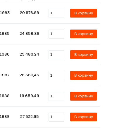
1983
20 976,88
В корзину
1985
24 858,89
В корзину
1986
29 489,24
В корзину
1987
26 550,45
В корзину
1988
19 659,49
В корзину
1989
27 532,65
В корзину