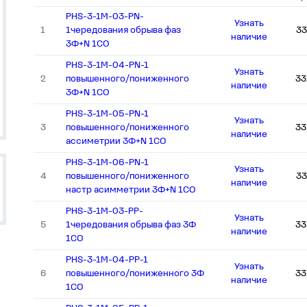
PHS-3-1M-03-PN-
Узнать
1
1чередования обрыва фаз
33
наличие
3Ф+N 1СО
PHS-3-1M-04-PN-1
Узнать
2
повышенного/пониженного
33
наличие
3Ф+N 1СО
PHS-3-1M-05-PN-1
Узнать
3
повышенного/пониженного
33
наличие
ассиметрии 3Ф+N 1СО
PHS-3-1M-06-PN-1
Узнать
4
повышенного/пониженного
33
наличие
настр асимметрии 3Ф+N 1СО
PHS-3-1M-03-PP-
Узнать
5
1чередования обрыва фаз 3Ф
33
наличие
1СО
PHS-3-1M-04-PP-1
Узнать
6
повышенного/пониженного 3Ф
33
наличие
1СО