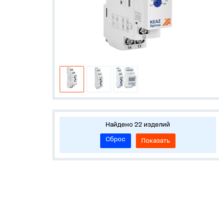
Найдено 22 изделий
Сброс
Показать