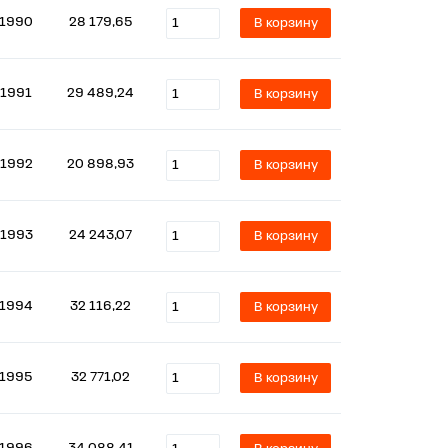
1990
28 179,65
В корзину
1991
29 489,24
В корзину
1992
20 898,93
В корзину
1993
24 243,07
В корзину
1994
32 116,22
В корзину
1995
32 771,02
В корзину