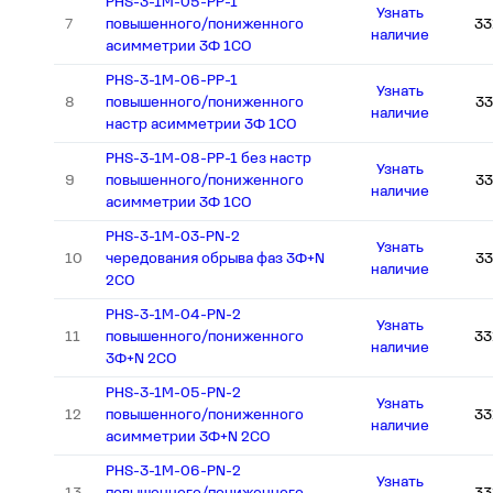
PHS-3-1M-05-PP-1
Узнать
7
повышенного/пониженного
33
наличие
асимметрии 3Ф 1СО
PHS-3-1M-06-PP-1
Узнать
8
повышенного/пониженного
33
наличие
настр асимметрии 3Ф 1СО
PHS-3-1M-08-PP-1 без настр
Узнать
9
повышенного/пониженного
33
наличие
асимметрии 3Ф 1СО
PHS-3-1M-03-PN-2
Узнать
10
чередования обрыва фаз 3Ф+N
33
наличие
2СО
PHS-3-1M-04-PN-2
Узнать
11
повышенного/пониженного
33
наличие
3Ф+N 2СО
PHS-3-1M-05-PN-2
Узнать
12
повышенного/пониженного
33
наличие
асимметрии 3Ф+N 2CО
PHS-3-1M-06-PN-2
Узнать