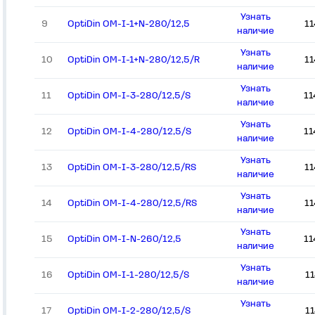
Узнать
9
OptiDin OM-I-1+N-280/12,5
1
наличие
Узнать
10
OptiDin OM-I-1+N-280/12,5/R
1
наличие
Узнать
11
OptiDin OM-I-3-280/12,5/S
11
наличие
Узнать
12
OptiDin OM-I-4-280/12,5/S
11
наличие
Узнать
13
OptiDin OM-I-3-280/12,5/RS
1
наличие
Узнать
14
OptiDin OM-I-4-280/12,5/RS
1
наличие
Узнать
15
OptiDin OM-I-N-260/12,5
11
наличие
Узнать
16
OptiDin OM-I-1-280/12,5/S
1
наличие
Узнать
17
OptiDin OM-I-2-280/12,5/S
1