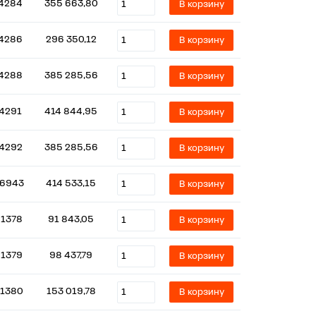
4284
355 663,80
В корзину
4286
296 350,12
В корзину
4288
385 285,56
В корзину
14291
414 844,95
В корзину
14292
385 285,56
В корзину
6943
414 533,15
В корзину
1378
91 843,05
В корзину
1379
98 437,79
В корзину
1380
153 019,78
В корзину