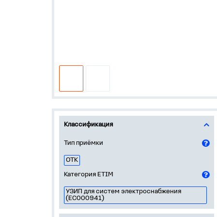
Классификация
Тип приёмки
ОТК
Категория ETIM
УЗИП для систем электроснабжения
(EC000941)