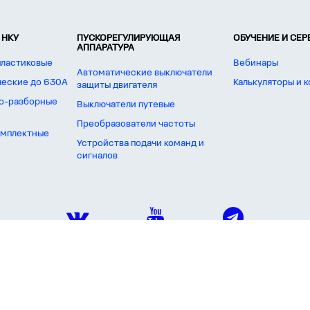
 НКУ
ПУСКОРЕГУЛИРУЮЩАЯ
ОБУЧЕНИЕ И СЕ
АППАРАТУРА
пластиковые
Вебинары
Автоматические выключатели
ческие до 630А
Калькуляторы и 
защиты двигателя
о-разборные
Выключатели путевые
Преобразователи частоты
омплектные
Устройства подачи команд и
сигналов
актеристик, наличия на складе, стоимости товаров, носит информационный характер и ни при как
блики Казахстан. При копировании и последующем использовании материалов, размещенных на сайт