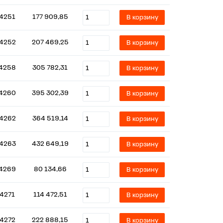
14251
177 909,85
В корзину
14252
207 469,25
В корзину
4258
305 782,31
В корзину
4260
395 302,39
В корзину
14262
364 519,14
В корзину
14263
432 649,19
В корзину
4269
80 134,66
В корзину
14271
114 472,51
В корзину
14272
222 888,15
В корзину