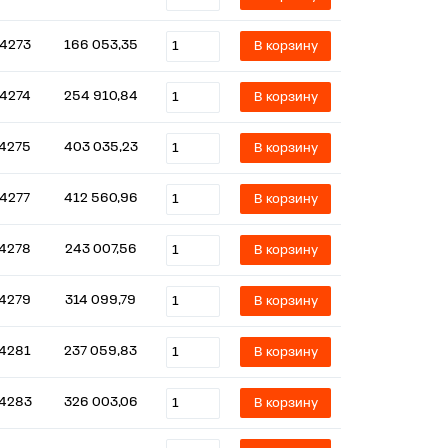
14273
166 053,35
В корзину
14274
254 910,84
В корзину
14275
403 035,23
В корзину
14277
412 560,96
В корзину
14278
243 007,56
В корзину
14279
314 099,79
В корзину
14281
237 059,83
В корзину
14283
326 003,06
В корзину