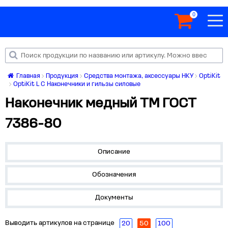
0
Главная
Продукция
Средства монтажа, аксессуары НКУ
OptiKit
OptiKit L C Наконечники и гильзы силовые
Наконечник медный ТМ ГОСТ
7386-80
Описание
Обозначения
Документы
Выводить артикулов на странице
20
50
100