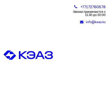
+77172760578
Звонки принимаются с
11:30 до 20:00
info@keaz.kz