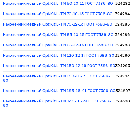
Наконечник медный OptiKit L-ТМ 50-10-11 ГОСТ 7386-80
324282
Наконечник медный OptiKit L-ТМ 70-10-13 ГОСТ 7386-80
324284
Наконечник медный OptiKit L-ТМ 70-12-13 ГОСТ 7386-80
324285
Наконечник медный OptiKit L-ТМ 95-10-15 ГОСТ 7386-80
324286
Наконечник медный OptiKit L-ТМ 95-12-15 ГОСТ 7386-80
324288
Наконечник медный OptiKit L-ТМ 120-12-17 ГОСТ 7386-80
324290
Наконечник медный OptiKit L-ТМ 150-12-19 ГОСТ 7386-80
324293
Наконечник медный OptiKit L-ТМ 150-16-19 ГОСТ 7386-
324294
80
Наконечник медный OptiKit L-ТМ 185-16-21 ГОСТ 7386-80
324297
Наконечник медный OptiKit L-ТМ 240-16-24 ГОСТ 7386-
324300
80