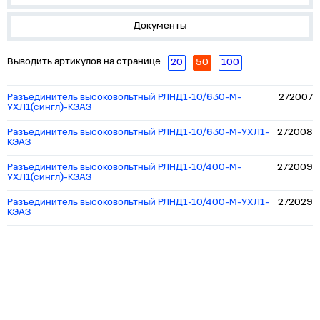
Документы
Выводить артикулов на странице
20
50
100
Разъединитель высоковольтный РЛНД1-10/630-М-
272007
УХЛ1(сингл)-КЭАЗ
Разъединитель высоковольтный РЛНД1-10/630-М-УХЛ1-
272008
КЭАЗ
Разъединитель высоковольтный РЛНД1-10/400-М-
272009
УХЛ1(сингл)-КЭАЗ
Разъединитель высоковольтный РЛНД1-10/400-М-УХЛ1-
272029
КЭАЗ