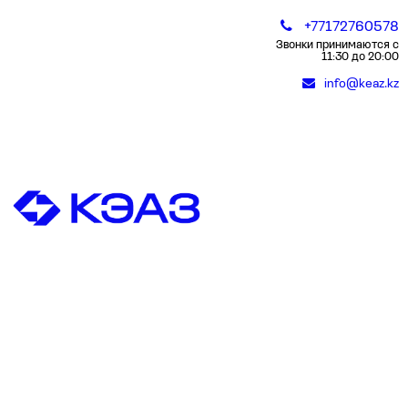
+77172760578
Звонки принимаются с
11:30 до 20:00
info@keaz.kz