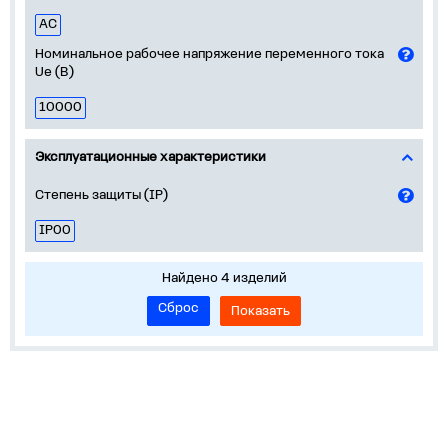
AC
Номинальное рабочее напряжение переменного тока
Ue (В)
10000
Эксплуатационные характеристики
Степень защиты (IP)
IP00
Найдено 4 изделий
Сброс
Показать
Устройства на DIN-рейку