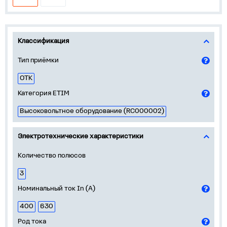
Классификация
Тип приёмки
ОТК
Категория ETIM
Высоковольтное оборудование (RC000002)
Электротехнические характеристики
Количество полюсов
3
Номинальный ток In (А)
400
630
Род тока