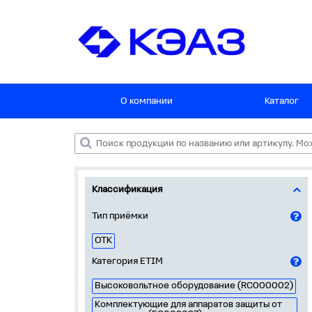
О компании
Каталог
Классификация
Тип приёмки
ОТК
Категория ETIM
Высоковольтное оборудование (RC000002)
Комплектующие для аппаратов защиты от