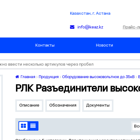
Казахстан, г. Астана
Прайс-л
info@keaz.kz
Контакты
Новости
Главная
Продукция
Оборудование высоковольтное до 35кВ
РЛК Разъединители высок
Описание
Обозначения
Документы
Вс