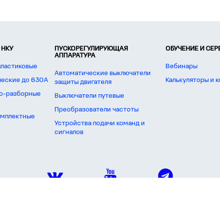
 НКУ
ПУСКОРЕГУЛИРУЮЩАЯ
ОБУЧЕНИЕ И СЕ
АППАРАТУРА
пластиковые
Вебинары
Автоматические выключатели
ческие до 630А
Калькуляторы и 
защиты двигателя
о-разборные
Выключатели путевые
Преобразователи частоты
омплектные
Устройства подачи команд и
сигналов