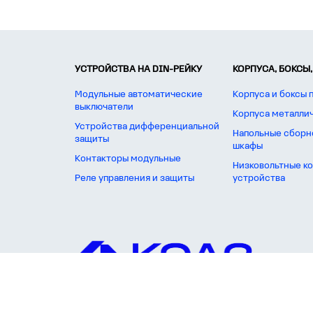
УСТРОЙСТВА НА DIN-РЕЙКУ
КОРПУСА, БОКСЫ,
Модульные автоматические
Корпуса и боксы 
выключатели
Корпуса металли
Устройства дифференциальной
Напольные сборн
защиты
шкафы
Контакторы модульные
Низковольтные к
Реле управления и защиты
устройства