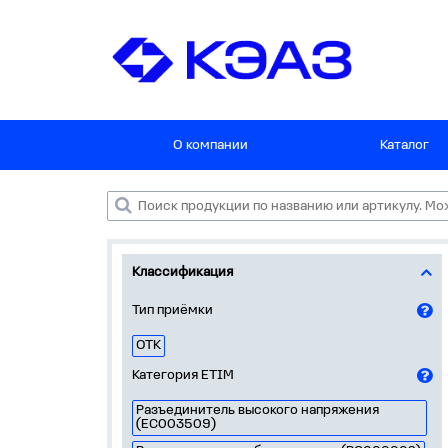
О компании
Каталог
Классификация
Тип приёмки
ОТК
Категория ETIM
Разъединитель высокого напряжения
(EC003509)