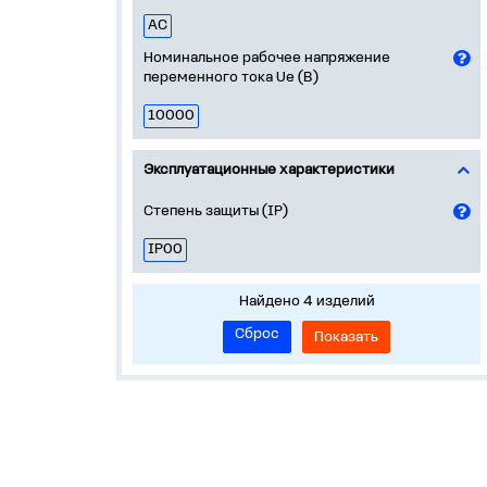
AC
Номинальное рабочее напряжение
переменного тока Ue (В)
10000
Эксплуатационные характеристики
Степень защиты (IP)
IP00
Найдено 4 изделий
Сброс
Показать