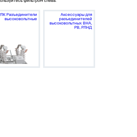
ользуйтесь фильтром слева.
РЛК Разъединители
Аксессуары для
высоковольтные
разъединителей
высоковольтных ВНА,
РВ, РЛНД