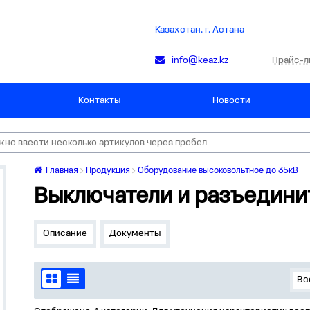
Казахстан, г. Астана
Прайс-л
info@keaz.kz
Контакты
Новости
Главная
Продукция
Оборудование высоковольтное до 35кВ
Выключатели и разъедини
Описание
Документы
Вс