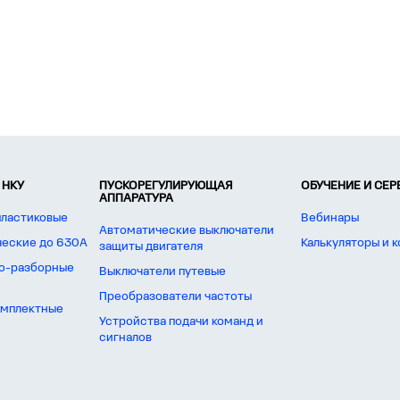
 НКУ
ПУСКОРЕГУЛИРУЮЩАЯ
ОБУЧЕНИЕ И СЕ
АППАРАТУРА
пластиковые
Вебинары
Автоматические выключатели
ческие до 630А
Калькуляторы и 
защиты двигателя
о-разборные
Выключатели путевые
Преобразователи частоты
омплектные
Устройства подачи команд и
сигналов