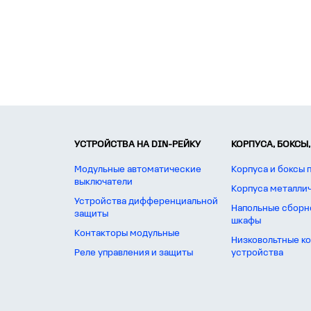
УСТРОЙСТВА НА DIN-РЕЙКУ
КОРПУСА, БОКСЫ,
Модульные автоматические
Корпуса и боксы 
выключатели
Корпуса металли
Устройства дифференциальной
Напольные сборн
защиты
шкафы
Контакторы модульные
Низковольтные к
Реле управления и защиты
устройства