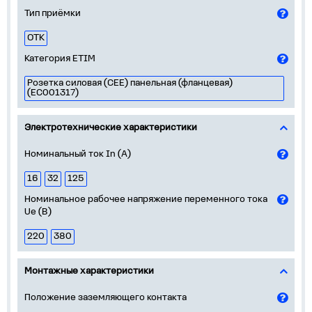
Тип приёмки
ОТК
Категория ETIM
Розетка силовая (CEE) панельная (фланцевая)
(EC001317)
Электротехнические характеристики
Номинальный ток In (А)
16
32
125
Номинальное рабочее напряжение переменного тока
Ue (В)
220
380
Монтажные характеристики
Положение заземляющего контакта