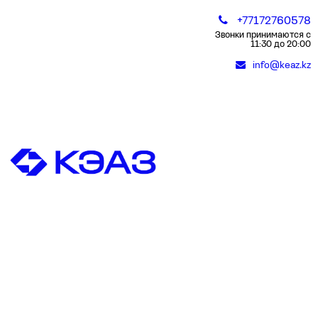
+77172760578
Звонки принимаются с
11:30 до 20:00
info@keaz.kz