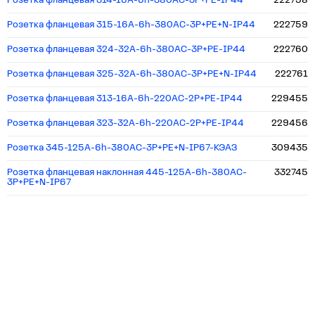
Розетка фланцевая 314-16А-6h-380AC-3P+PE-IP44
222758
Розетка фланцевая 315-16А-6h-380AC-3P+PE+N-IP44
222759
Розетка фланцевая 324-32А-6h-380AC-3P+PE-IP44
222760
Розетка фланцевая 325-32А-6h-380AC-3P+PE+N-IP44
222761
Розетка фланцевая 313-16А-6h-220AC-2P+PE-IP44
229455
Розетка фланцевая 323-32А-6h-220AC-2P+PE-IP44
229456
Розетка 345-125А-6h-380AC-3P+PE+N-IP67-КЭАЗ
309435
Розетка фланцевая наклонная 445-125А-6h-380AC-
332745
3P+PE+N-IP67