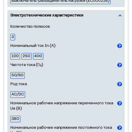
Выключатель-разъединитель нагрузки (EC000216)
Электротехнические характеристики
Количество полюсов
3
Номинальный ток In (А)
100
250
400
Частота тока (Гц)
50/60
Род тока
AC/DC
Номинальное рабочее напряжение переменного тока
Ue (В)
380
Номинальное рабочее напряжение постоянного тока