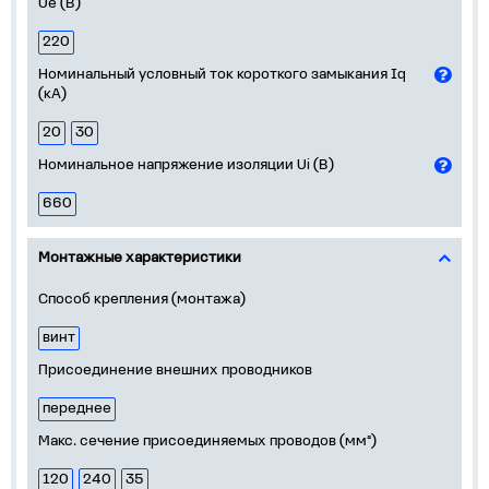
Ue (В)
220
Номинальный условный ток короткого замыкания Iq
(кА)
20
30
Номинальное напряжение изоляции Ui (В)
660
Монтажные характеристики
Способ крепления (монтажа)
винт
Присоединение внешних проводников
переднее
Макс. сечение присоединяемых проводов (мм²)
120
240
35