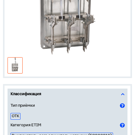
Классификация
Тип приёмки
ОТК
Категория ETIM