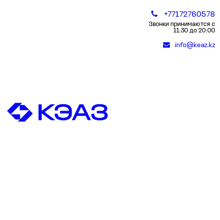
+77172760578
Звонки принимаются с
11:30 до 20:00
info@keaz.kz