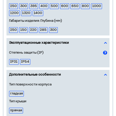
250
300
395
400
500
600
650
800
1000
1200
1320
1400
Габариты изделия: Глубина (мм)
250
150
220
285
300
Эксплуатационные характеристики
Степень защиты (IP)
IP31
IP54
Дополнительные особенности
Тип поверхности корпуса
гладкая
Тип крыши
прямая