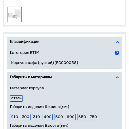
Классификация
Категория ETIM
Корпус шкафа (пустой) (EC000058)
Габариты и материалы
Материал корпуса
сталь
Габариты изделия: Ширина (мм)
210
300
310
400
500
600
650
750
Габариты изделия: Высота (мм)