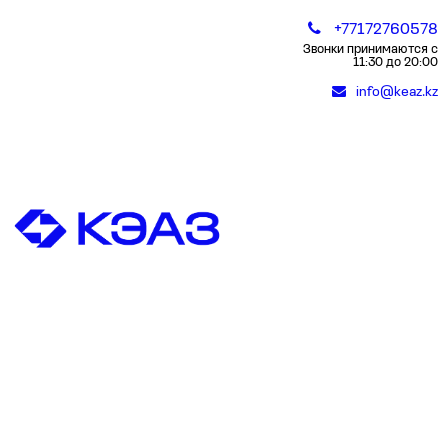
+77172760578
Звонки принимаются с
11:30 до 20:00
info@keaz.kz