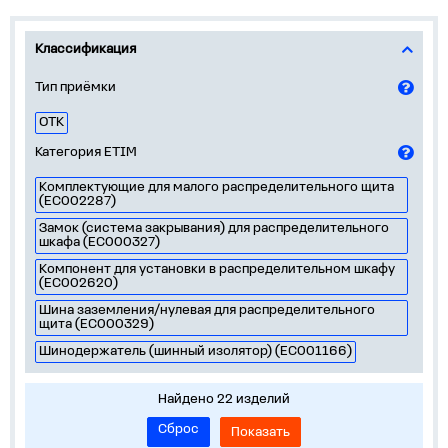
Классификация
Тип приёмки
ОТК
Категория ETIM
Комплектующие для малого распределительного щита
(EC002287)
Замок (система закрывания) для распределительного
шкафа (EC000327)
Компонент для установки в распределительном шкафу
(EC002620)
Шина заземления/нулевая для распределительного
щита (EC000329)
Шинодержатель (шинный изолятор) (EC001166)
Найдено 22 изделий
Сброс
Показать