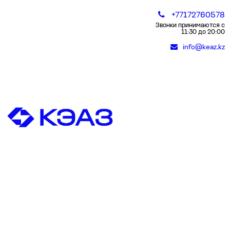
+77172760578
Звонки принимаются с
11:30 до 20:00
info@keaz.kz