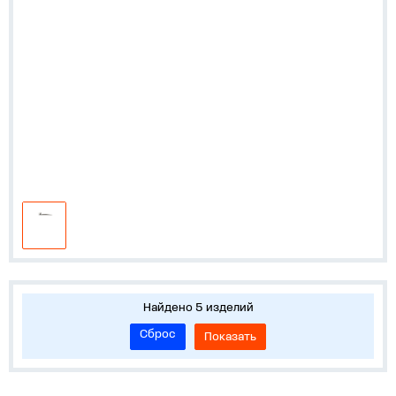
Найдено 5 изделий
Сброс
Показать