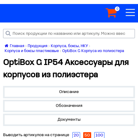
0
Главная
Продукция
Корпуса, боксы, НКУ
Корпуса и боксы пластиковые
OptiBox G Корпуса из полиэстера
OptiBox G IP54 Аксессуары для
корпусов из полиэстера
Описание
Обозначения
Документы
Выводить артикулов на странице
20
50
100