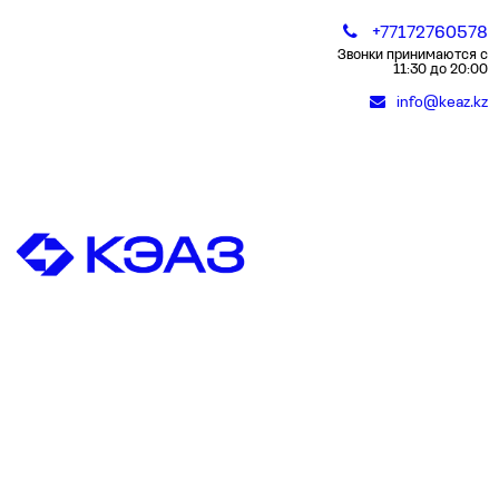
+77172760578
Звонки принимаются с
11:30 до 20:00
info@keaz.kz