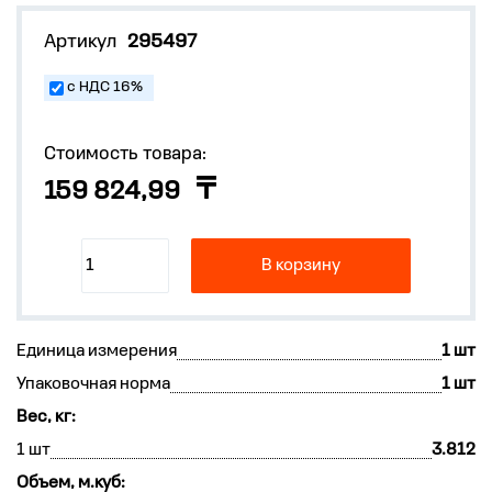
Артикул
295497
с НДС 16%
Стоимость товара:
159 824,99
В корзину
Единица измерения
1 шт
Упаковочная норма
1 шт
Вес, кг:
1 шт
3.812
Объем, м.куб: