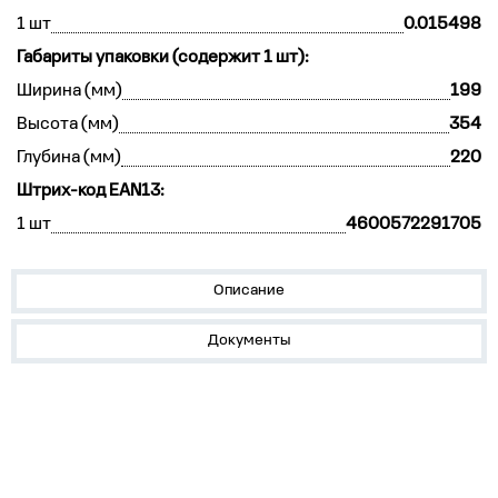
1 шт
0.015498
Габариты упаковки (содержит 1 шт):
Ширина (мм)
199
Высота (мм)
354
Глубина (мм)
220
Штрих-код EAN13:
1 шт
4600572291705
Описание
Документы
Устройства на DIN-рейку