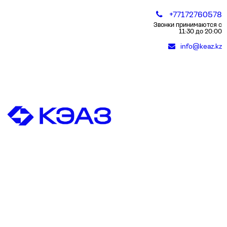
+77172760578
Звонки принимаются с
11:30 до 20:00
info@keaz.kz