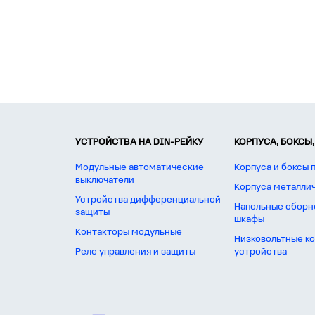
УСТРОЙСТВА НА DIN-РЕЙКУ
КОРПУСА, БОКСЫ,
Модульные автоматические
Корпуса и боксы 
выключатели
Корпуса металли
Устройства дифференциальной
Напольные сборн
защиты
шкафы
Контакторы модульные
Низковольтные к
Реле управления и защиты
устройства