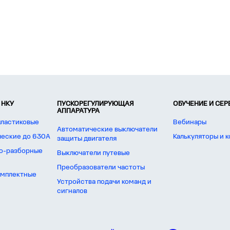
 НКУ
ПУСКОРЕГУЛИРУЮЩАЯ
ОБУЧЕНИЕ И СЕ
АППАРАТУРА
пластиковые
Вебинары
Автоматические выключатели
ческие до 630А
Калькуляторы и 
защиты двигателя
о-разборные
Выключатели путевые
Преобразователи частоты
омплектные
Устройства подачи команд и
сигналов