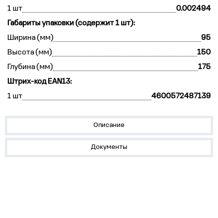
1 шт
0.002494
Габариты упаковки (содержит 1 шт):
Ширина (мм)
95
Высота (мм)
150
Глубина (мм)
175
Штрих-код EAN13:
1 шт
4600572487139
Описание
Документы
Устройства на DIN-рейку