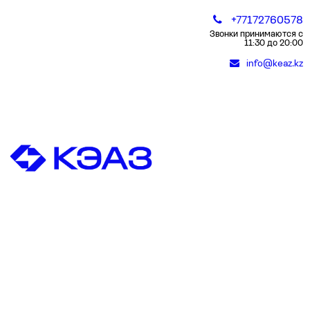
+77172760578
Звонки принимаются с
11:30 до 20:00
info@keaz.kz