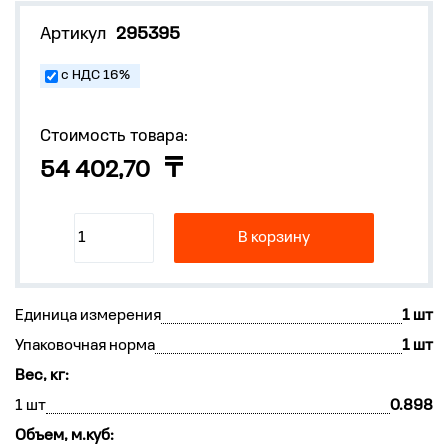
Артикул
295395
с НДС 16%
Стоимость товара:
54 402,70
В корзину
Единица измерения
1 шт
Упаковочная норма
1 шт
Вес, кг:
1 шт
0.898
Объем, м.куб: