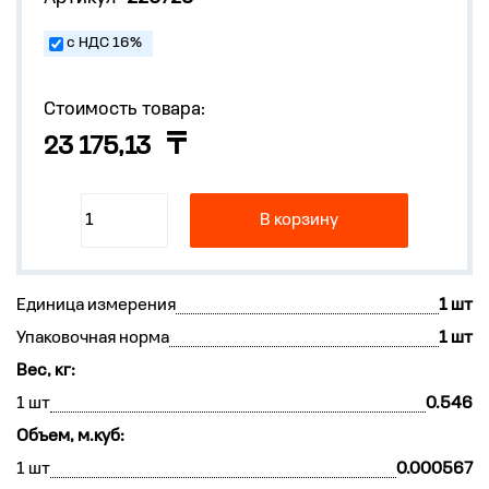
с НДС 16%
Стоимость товара:
23 175,13
В корзину
Единица измерения
1 шт
Упаковочная норма
1 шт
Вес, кг:
1 шт
0.546
Объем, м.куб:
1 шт
0.000567