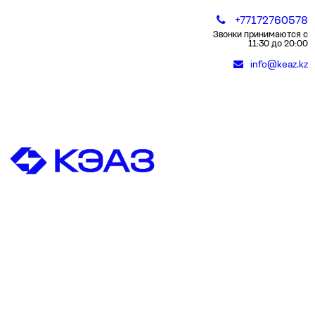
+77172760578
Звонки принимаются с
11:30 до 20:00
info@keaz.kz