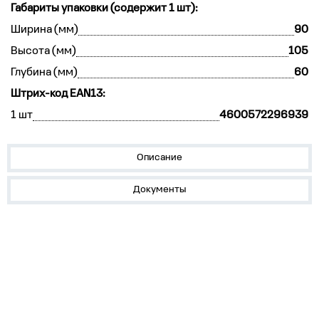
Габариты упаковки (содержит 1 шт):
Ширина (мм)
90
Высота (мм)
105
Глубина (мм)
60
Штрих-код EAN13:
1 шт
4600572296939
Описание
Документы
Устройства на DIN-рейку
Корпуса, боксы, НКУ