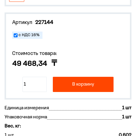
Артикул
227144
с НДС 16%
Стоимость товара:
49 468,34
В корзину
Единица измерения
1 шт
Упаковочная норма
1 шт
Вес, кг:
1 шт
0.602