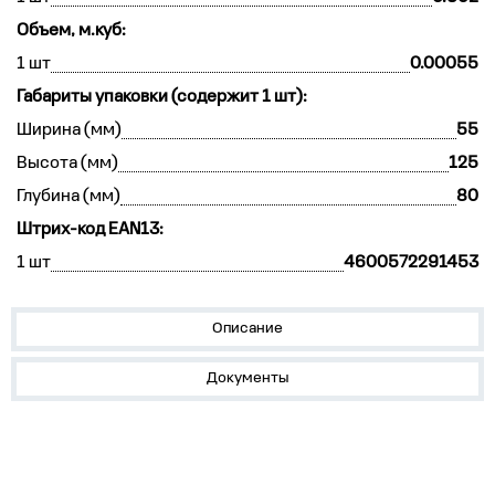
Объем, м.куб:
1 шт
0.00055
Габариты упаковки (содержит 1 шт):
Ширина (мм)
55
Высота (мм)
125
Глубина (мм)
80
Штрих-код EAN13:
1 шт
4600572291453
Описание
Документы