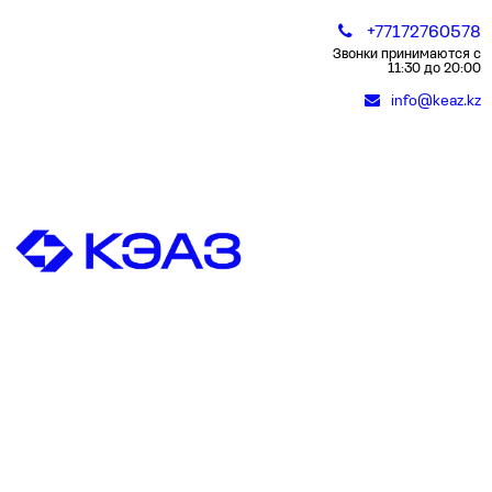
+77172760578
Звонки принимаются с
11:30 до 20:00
info@keaz.kz