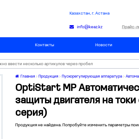
Казахстан, г. Астана
Прайс-л
info@keaz.kz
Контакты
Новости
Главная
Продукция
Пускорегулирующая аппаратура
Автома
OptiStart MP Автоматиче
защиты двигателя на токи 
серия)
Продукция не найдена. Попробуйте изменить параметры пои