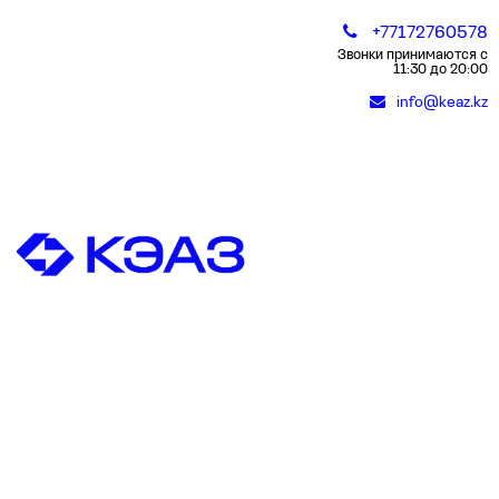
+77172760578
Звонки принимаются с
11:30 до 20:00
info@keaz.kz