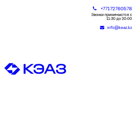
+77172760578
Звонки принимаются с
11:30 до 20:00
info@keaz.kz