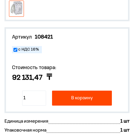
Артикул
108421
с НДС 16%
Стоимость товара:
92 131,47
В корзину
Единица измерения
1 шт
Упаковочная норма
1 шт