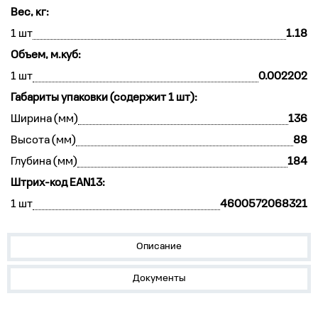
Вес, кг:
1 шт
1.18
Объем, м.куб:
1 шт
0.002202
Габариты упаковки (содержит 1 шт):
Ширина (мм)
136
Высота (мм)
88
Глубина (мм)
184
Штрих-код EAN13:
1 шт
4600572068321
Описание
Документы