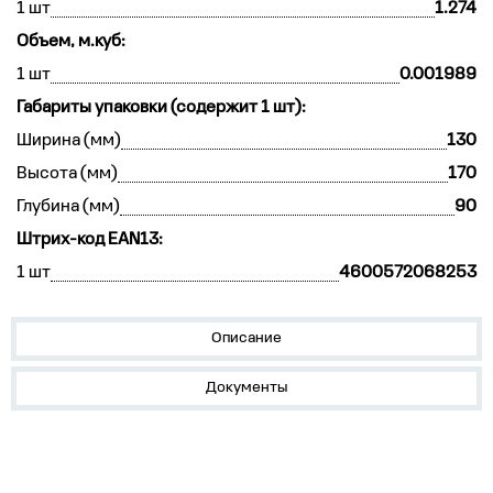
1 шт
1.274
Объем, м.куб:
1 шт
0.001989
Габариты упаковки (содержит 1 шт):
Ширина (мм)
130
Высота (мм)
170
Глубина (мм)
90
Штрих-код EAN13:
1 шт
4600572068253
Описание
Документы