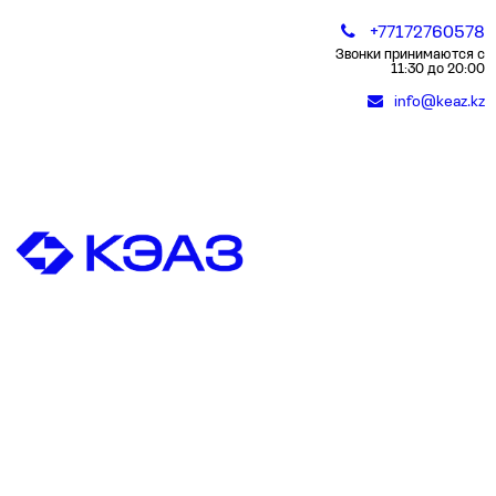
+77172760578
Звонки принимаются с
11:30 до 20:00
info@keaz.kz