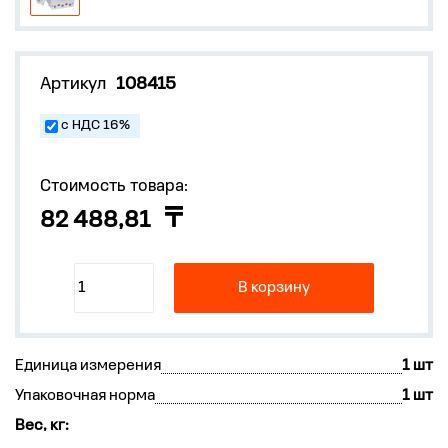
Артикул
108415
с НДС 16%
Стоимость товара:
82 488,81
В корзину
Единица измерения
1 шт
Упаковочная норма
1 шт
Вес, кг: