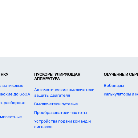
 НКУ
ПУСКОРЕГУЛИРУЮЩАЯ
ОБУЧЕНИЕ И СЕ
АППАРАТУРА
пластиковые
Вебинары
Автоматические выключатели
ческие до 630А
Калькуляторы и 
защиты двигателя
о-разборные
Выключатели путевые
Преобразователи частоты
омплектные
Устройства подачи команд и
сигналов