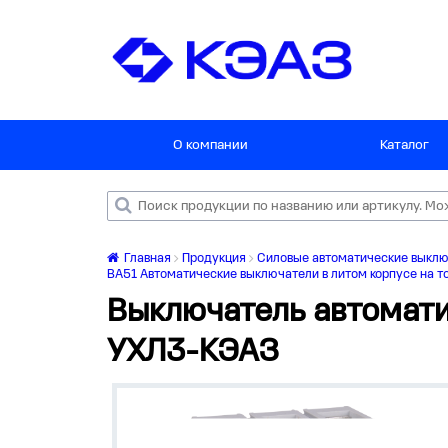
О компании
Каталог
Главная
Продукция
Силовые автоматические выкл
ВА51 Автоматические выключатели в литом корпусе на то
Выключатель автомат
УХЛ3-КЭАЗ