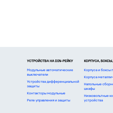
УСТРОЙСТВА НА DIN-РЕЙКУ
КОРПУСА, БОКСЫ,
Модульные автоматические
Корпуса и боксы 
выключатели
Корпуса металли
Устройства дифференциальной
Напольные сборн
защиты
шкафы
Контакторы модульные
Низковольтные к
Реле управления и защиты
устройства