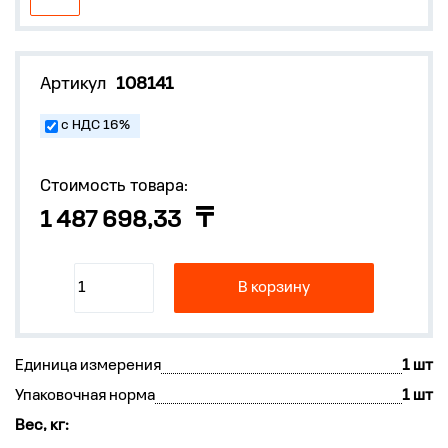
Артикул
108141
с НДС 16%
Стоимость товара:
1 487 698,33
В корзину
Единица измерения
1 шт
Упаковочная норма
1 шт
Вес, кг: