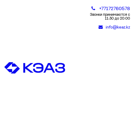
+77172760578
Звонки принимаются с
11:30 до 20:00
info@keaz.kz