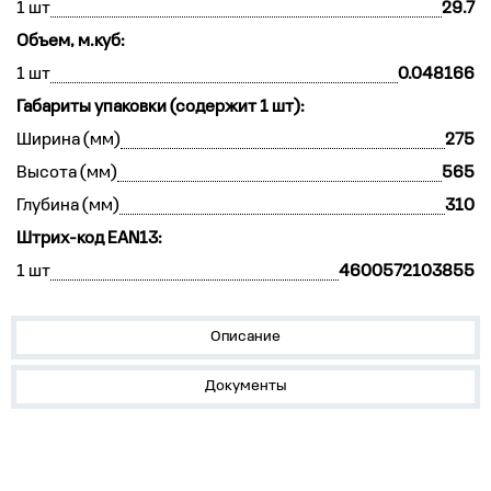
1 шт
29.7
Объем, м.куб:
1 шт
0.048166
Габариты упаковки (содержит 1 шт):
Ширина (мм)
275
Высота (мм)
565
Глубина (мм)
310
Штрих-код EAN13:
1 шт
4600572103855
Описание
Документы