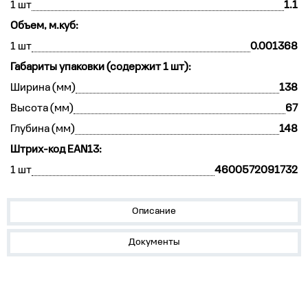
1 шт
1.1
Объем, м.куб:
1 шт
0.001368
Габариты упаковки (содержит 1 шт):
Ширина (мм)
138
Высота (мм)
67
Глубина (мм)
148
Штрих-код EAN13:
1 шт
4600572091732
Описание
Документы