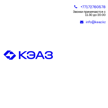
+77172760578
Звонки принимаются с
11:30 до 20:00
info@keaz.kz