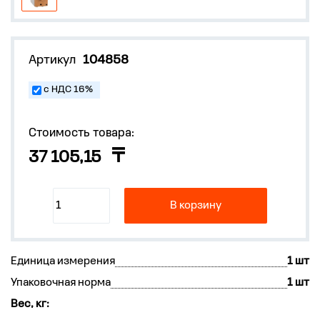
Артикул
104858
с НДС 16%
Стоимость товара:
37 105,15
В корзину
Единица измерения
1 шт
Упаковочная норма
1 шт
Вес, кг: