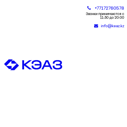
+77172760578
Звонки принимаются с
11:30 до 20:00
info@keaz.kz