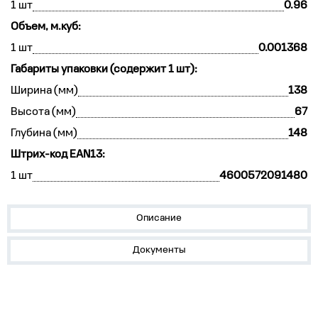
1 шт
0.96
Объем, м.куб:
1 шт
0.001368
Габариты упаковки (содержит 1 шт):
Ширина (мм)
138
Высота (мм)
67
Глубина (мм)
148
Штрих-код EAN13:
1 шт
4600572091480
Описание
Документы