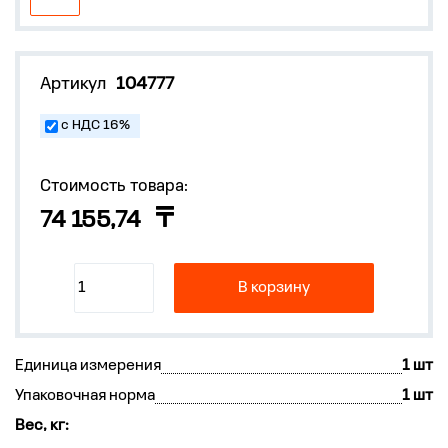
Артикул
104777
с НДС 16%
Стоимость товара:
74 155,74
В корзину
Единица измерения
1 шт
Упаковочная норма
1 шт
Вес, кг: