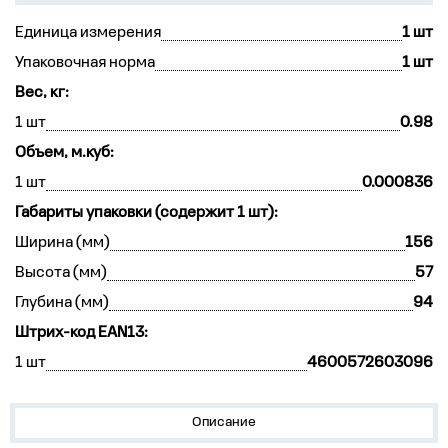
Единица измерения
1 шт
Упаковочная норма
1 шт
Вес, кг:
1 шт
0.98
Объем, м.куб:
1 шт
0.000836
Габариты упаковки (содержит 1 шт):
Ширина (мм)
156
Высота (мм)
57
Глубина (мм)
94
Штрих-код EAN13:
1 шт
4600572603096
Описание