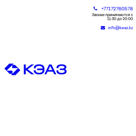
+77172760578
Звонки принимаются с
11:30 до 20:00
info@keaz.kz