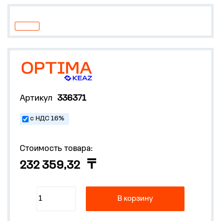
Артикул
336371
с НДС 16%
Стоимость товара:
232 359,32
В корзину