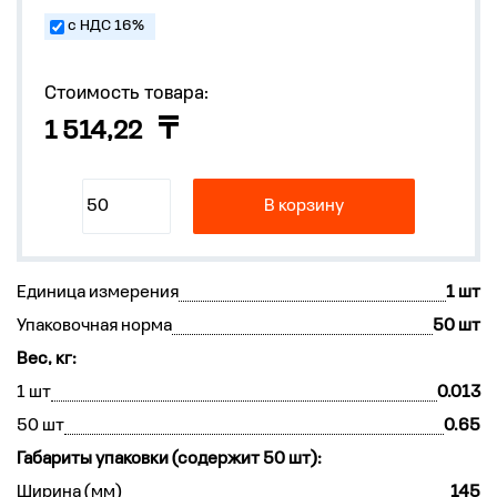
с НДС 16%
Стоимость товара:
1 514,22
В корзину
Единица измерения
1 шт
Упаковочная норма
50 шт
Вес, кг:
1 шт
0.013
50 шт
0.65
Габариты упаковки (содержит 50 шт):
Ширина (мм)
145