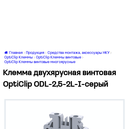
Главная
Продукция
Средства монтажа, аксессуары НКУ
OptiClip Клеммы
OptiClip Клеммы винтовые
OptiClip Клеммы винтовые многоярусные
Клемма двухярусная винтовая
OptiClip ODL-2,5-2L-I-серый