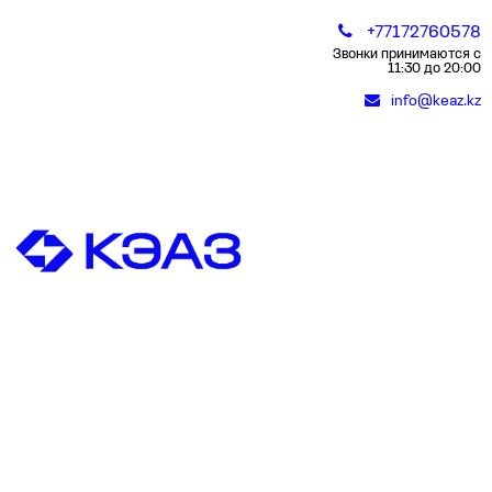
+77172760578
Звонки принимаются с
11:30 до 20:00
info@keaz.kz