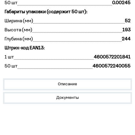
50 шт
0.00245
Габариты упаковки (содержит 50 шт):
Ширина (мм)
52
Высота (мм)
193
Глубина (мм)
244
Штрих-код EAN13:
1 шт
4600572201841
50 шт
4600572240055
Описание
Документы
Устройства на DIN-рейку