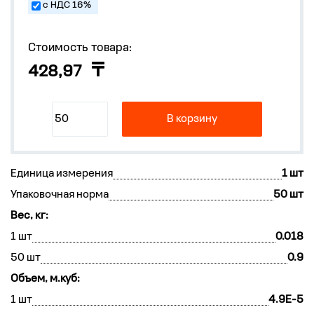
с НДС 16%
Стоимость товара:
428,97
В корзину
Единица измерения
1 шт
Упаковочная норма
50 шт
Вес, кг:
1 шт
0.018
50 шт
0.9
Объем, м.куб:
1 шт
4.9E-5