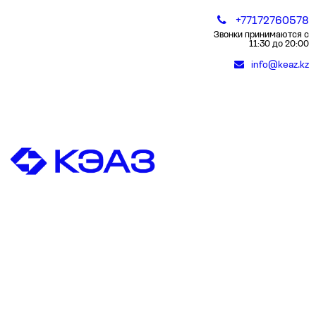
+77172760578
Звонки принимаются с
11:30 до 20:00
info@keaz.kz