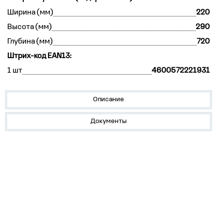
Ширина (мм)
220
Высота (мм)
290
Глубина (мм)
720
Штрих-код EAN13:
1 шт
4600572221931
Описание
Документы
Устройства на DIN-рейку
Корпуса, боксы, НКУ