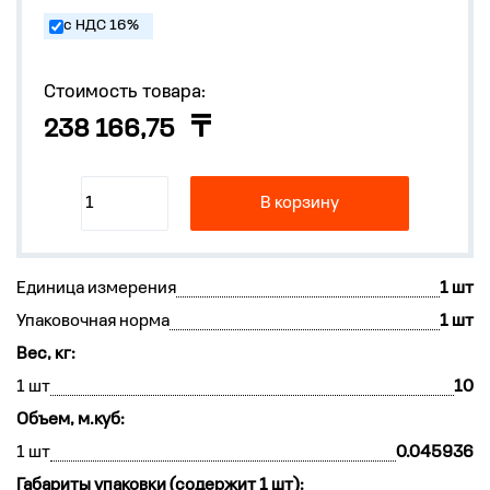
с НДС 16%
Стоимость товара:
238 166,75
В корзину
Единица измерения
1 шт
Упаковочная норма
1 шт
Вес, кг:
1 шт
10
Объем, м.куб:
1 шт
0.045936
Габариты упаковки (содержит 1 шт):