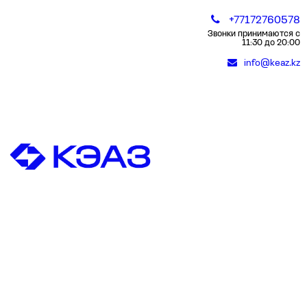
+77172760578
Звонки принимаются с
11:30 до 20:00
info@keaz.kz