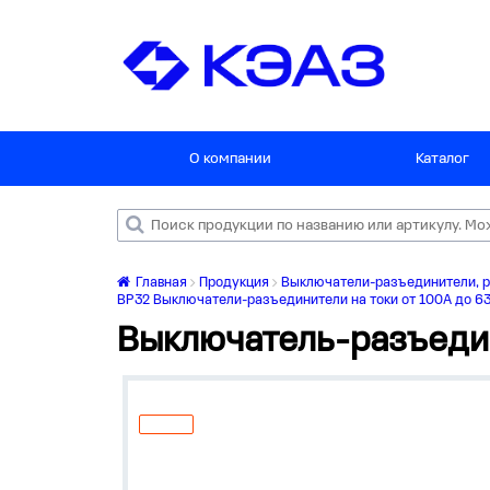
О компании
Каталог
Главная
Продукция
Выключатели-разъединители, р
ВР32 Выключатели-разъединители на токи от 100А до 6
Выключатель-разъед