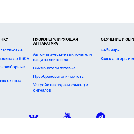
 НКУ
ПУСКОРЕГУЛИРУЮЩАЯ
ОБУЧЕНИЕ И СЕ
АППАРАТУРА
пластиковые
Вебинары
Автоматические выключатели
ческие до 630А
Калькуляторы и 
защиты двигателя
о-разборные
Выключатели путевые
Преобразователи частоты
омплектные
Устройства подачи команд и
сигналов