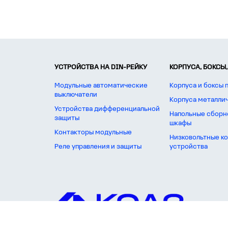
УСТРОЙСТВА НА DIN-РЕЙКУ
КОРПУСА, БОКСЫ,
Модульные автоматические
Корпуса и боксы 
выключатели
Корпуса металли
Устройства дифференциальной
Напольные сборн
защиты
шкафы
Контакторы модульные
Низковольтные к
Реле управления и защиты
устройства