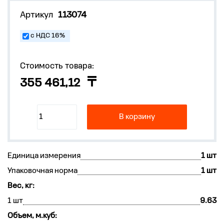
Артикул
113074
с НДС 16%
Стоимость товара:
355 461,12
В корзину
Единица измерения
1 шт
Упаковочная норма
1 шт
Вес, кг:
1 шт
9.63
Объем, м.куб: