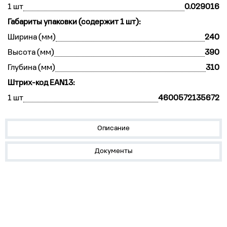
1 шт
0.029016
Габариты упаковки (содержит 1 шт):
Ширина (мм)
240
Высота (мм)
390
Глубина (мм)
310
Штрих-код EAN13:
1 шт
4600572135672
Описание
Документы
Устройства на DIN-рейку