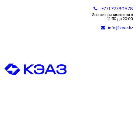
+77172760578
Звонки принимаются с
11:30 до 20:00
info@keaz.kz