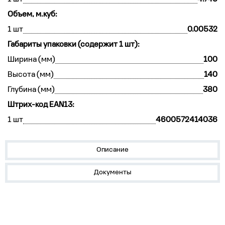
Объем, м.куб:
1 шт
0.00532
Габариты упаковки (содержит 1 шт):
Ширина (мм)
100
Высота (мм)
140
Глубина (мм)
380
Штрих-код EAN13:
1 шт
4600572414036
Описание
Документы