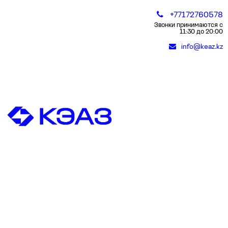
+77172760578
Звонки принимаются с
11:30 до 20:00
info@keaz.kz