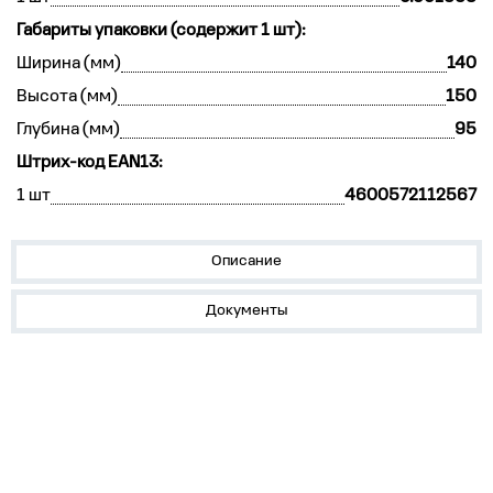
Габариты упаковки (содержит 1 шт):
Ширина (мм)
140
Высота (мм)
150
Глубина (мм)
95
Штрих-код EAN13:
1 шт
4600572112567
Описание
Документы
Устройства на DIN-рейку
Корпуса, боксы, НКУ