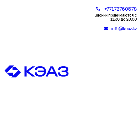
+77172760578
Звонки принимаются с
11:30 до 20:00
info@keaz.kz