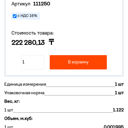
Артикул
111250
с НДС 16%
Стоимость товара:
222 280,13
В корзину
Единица измерения
1 шт
Упаковочная норма
1 шт
Вес, кг:
1 шт
1.122
Объем, м.куб:
1 шт
0.001995