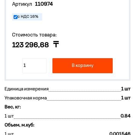
Артикул
110974
с НДС 16%
Стоимость товара:
123 296,68
В корзину
Единица измерения
1 шт
Упаковочная норма
1 шт
Вес, кг:
1 шт
0.84
Объем, м.куб:
1 шт
0.001546