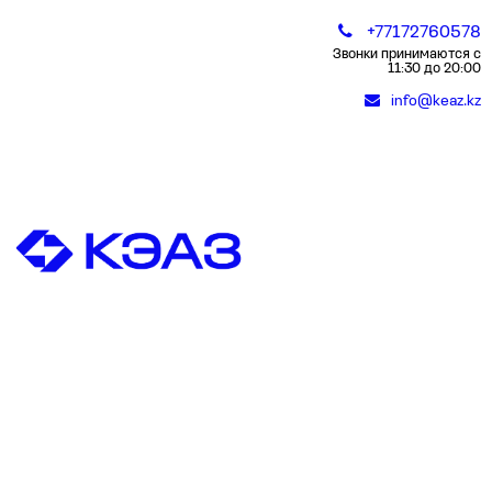
+77172760578
Звонки принимаются с
11:30 до 20:00
info@keaz.kz