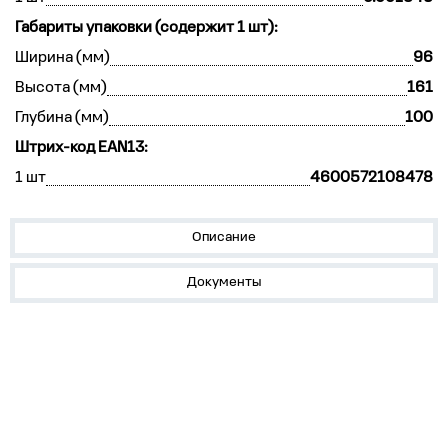
Габариты упаковки (содержит 1 шт):
Ширина (мм)
96
Высота (мм)
161
Глубина (мм)
100
Штрих-код EAN13:
1 шт
4600572108478
Описание
Документы
Устройства на DIN-рейку
Корпуса, боксы, НКУ