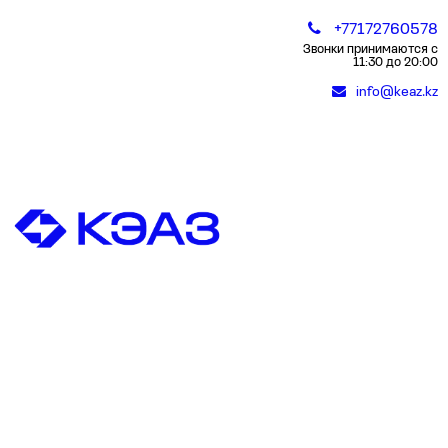
+77172760578
Звонки принимаются с
11:30 до 20:00
info@keaz.kz