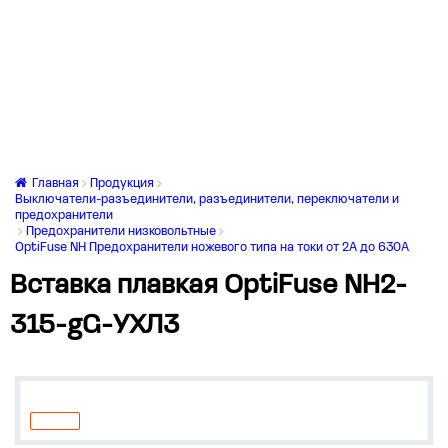
Главная
Продукция
Выключатели-разъединители, разъединители, переключатели и
предохранители
Предохранители низковольтные
OptiFuse NH Предохранители ножевого типа на токи от 2А до 630А
Вставка плавкая OptiFuse NH2-
315-gG-УХЛ3