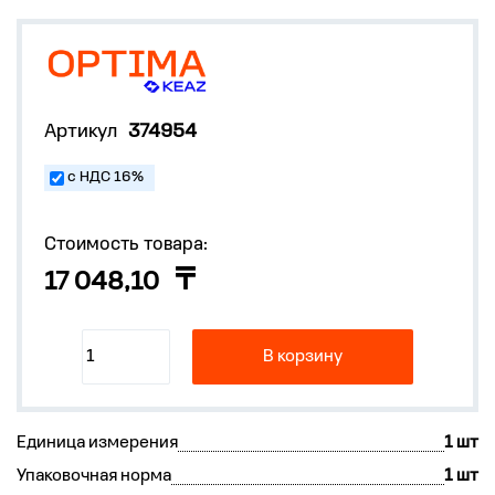
Артикул
374954
с НДС 16%
Стоимость товара:
17 048,10
В корзину
Единица измерения
1 шт
Упаковочная норма
1 шт