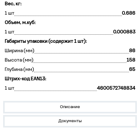
Вес, кг:
1 шт
0.686
Объем, м.куб:
1 шт
0.000883
Габариты упаковки (содержит 1 шт):
Ширина (мм)
86
Высота (мм)
158
Глубина (мм)
65
Штрих-код EAN13:
1 шт
4600572748834
Описание
Документы