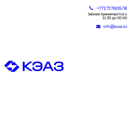
+77172760578
Звонки принимаются с
11:30 до 20:00
info@keaz.kz