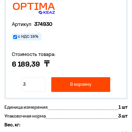
Артикул
374930
с НДС 16%
Стоимость товара:
6 189,39
В корзину
Единица измерения
1 шт
Упаковочная норма
3 шт
Вес, кг: