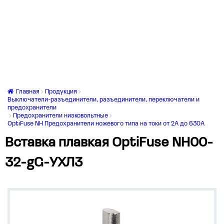
Главная
Продукция
Выключатели-разъединители, разъединители, переключатели и
предохранители
Предохранители низковольтные
OptiFuse NH Предохранители ножевого типа на токи от 2А до 630А
Вставка плавкая OptiFuse NH00-
32-gG-УХЛ3