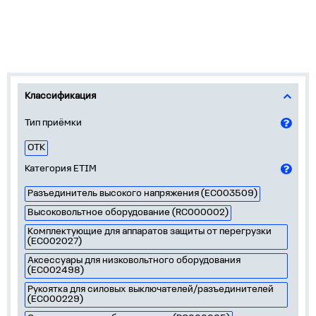
Классификация
Тип приёмки
ОТК
Категория ETIM
Разъединитель высокого напряжения (EC003509)
Высоковольтное оборудование (RC000002)
Комплектующие для аппаратов защиты от перегрузки
(EC002027)
Аксессуары для низковольтного оборудования
(EC002498)
Рукоятка для силовых выключателей/разъединителей
(EC000229)