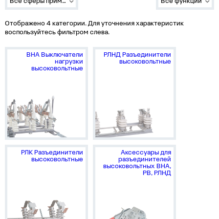
Все сферы применения
Все функции
Отображено 4 категории. Для уточнения характеристик
воспользуйтесь фильтром слева.
ВНА Выключатели
РЛНД Разъединители
нагрузки
высоковольтные
высоковольтные
РЛК Разъединители
Аксессуары для
высоковольтные
разъединителей
высоковольтных ВНА,
РВ, РЛНД