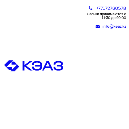
+77172760578
Звонки принимаются с
11:30 до 20:00
info@keaz.kz