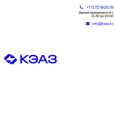
+77172760578
Звонки принимаются с
11:30 до 20:00
info@keaz.kz