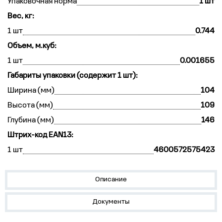
Упаковочная норма
1 шт
Вес, кг:
1 шт
0.744
Объем, м.куб:
1 шт
0.001655
Габариты упаковки (содержит 1 шт):
Ширина (мм)
104
Высота (мм)
109
Глубина (мм)
146
Штрих-код EAN13:
1 шт
4600572575423
Описание
Документы