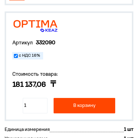
Артикул
332090
с НДС 16%
Стоимость товара:
181 137,06
В корзину
Единица измерения
1 шт