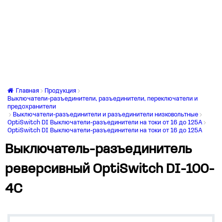
Главная
Продукция
Выключатели-разъединители, разъединители, переключатели и
предохранители
Выключатели-разъединители и разъединители низковольтные
OptiSwitch DI Выключатели-разъединители на токи от 16 до 125А
OptiSwitch DI Выключатели-разъединители на токи от 16 до 125А
Выключатель-разъединитель
реверсивный OptiSwitch DI-100-
4C